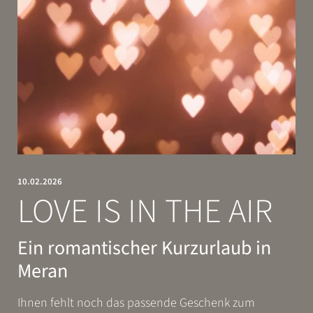
Weihnachten & Neujahr
Must-See
Sonnenburg News
ENTSPANNEN
GENIESSEN
10.02.2026
LOVE IS IN THE AIR
Ein romantischer Kurzurlaub in
Meran
Ihnen fehlt noch das passende Geschenk zum