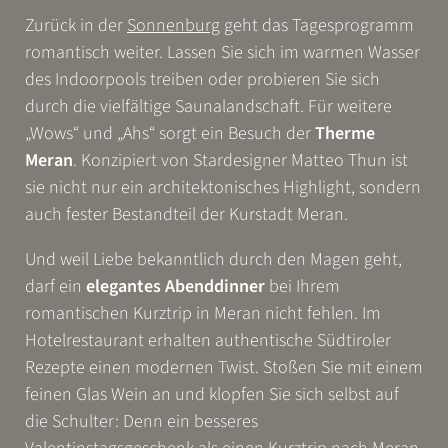
Zurück in der
Sonnenburg
geht das Tagesprogramm
romantisch weiter. Lassen Sie sich im warmen Wasser
des Indoorpools treiben oder probieren Sie sich
durch die vielfältige Saunalandschaft. Für weitere
„Wows“ und „Ahs“ sorgt ein Besuch der
Therme
Meran
. Konzipiert von Stardesigner Matteo Thun ist
sie nicht nur ein architektonisches Highlight, sondern
auch fester Bestandteil der Kurstadt Meran.
Und weil Liebe bekanntlich durch den Magen geht,
darf ein
elegantes Abenddinner
bei Ihrem
romantischen Kurztrip in Meran nicht fehlen. Im
Hotelrestaurant erhalten authentische Südtiroler
Rezepte einen modernen Twist. Stoßen Sie mit einem
feinen Glas Wein an und klopfen Sie sich selbst auf
die Schulter: Denn ein besseres