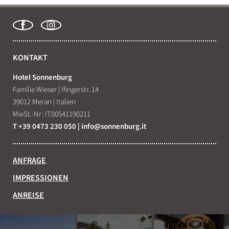
KONTAKT
Hotel Sonnenburg
Familie Wieser
|
Ifingerstr. 14
39012 Meran
|
Italien
MwSt.-Nr: IT00541190211
T +39 0473 230 050
|
info@
sonnenburg.
it
ANFRAGE
IMPRESSIONEN
ANREISE