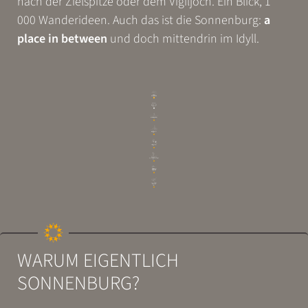
nach der Zielspitze oder dem Vigiljoch. Ein Blick, 1
000 Wanderideen. Auch das ist die Sonnenburg:
a
place in between
und doch mittendrin im Idyll.
WARUM EIGENTLICH
SONNENBURG?