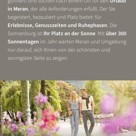
gönnen) und suchen nach einem Ort für den
Urlaub
in Meran
, der alle Anforderungen erfüllt. Der Sie
begeistert, bezaubert und Platz bietet: für
Erlebnisse, Genusszeiten und Ruhephasen
. Die
Sonnenburg ist
Ihr Platz an der Sonne
. Mit
über 300
Sonnentagen
im Jahr warten Meran und Umgebung
nur darauf, sich Ihnen von der schönsten und
sonnigsten Seite zu zeigen.