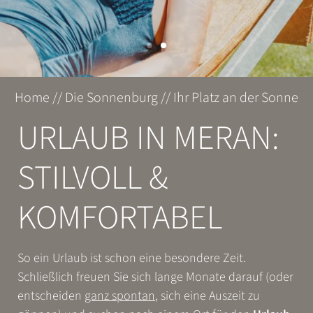
ÜBERNACHTEN
ERLEBEN
Home
//
Die Sonnenburg
//
Ihr Platz an der Sonne
ENTSPANNEN
URLAUB IN MERAN:
GENIESSEN
STILVOLL &
KOMFORTABEL
So ein Urlaub ist schon eine besondere Zeit.
Schließlich freuen Sie sich lange Monate darauf (oder
entscheiden
ganz spontan
, sich eine Auszeit zu