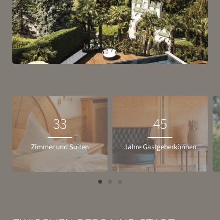
33
45
Zimmer und Suiten
Jahre Gastgeberkönnen