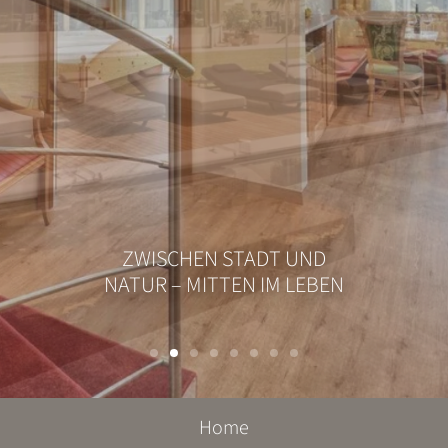
GENIESSEN
ZWISCHEN STADT UND
NATUR – MITTEN IM LEBEN
Home