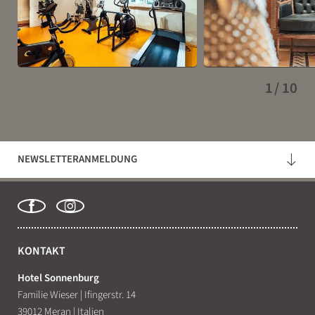
1
/
10
NEWSLETTERANMELDUNG
KONTAKT
Hotel Sonnenburg
Familie Wieser
|
Ifingerstr. 14
39012 Meran
|
Italien