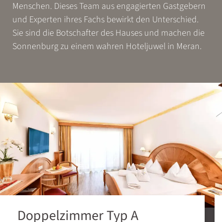
Menschen. Dieses Team aus engagierten Gastgebern
und Experten ihres Fachs bewirkt den Unterschied.
Sie sind die Botschafter des Hauses und machen die
Sonnenburg zu einem wahren Hoteljuwel in Meran.
Doppelzimmer Typ A