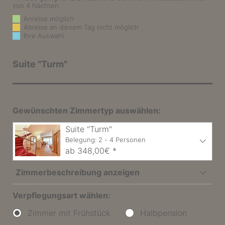
WONACH SUCHEN SIE?
Suchen
Häufige Suchanfragen
Test-Suchanfrage 2
Test-Suchanfrage 1