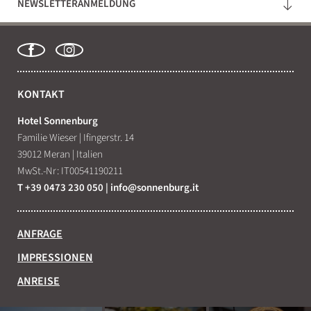
NEWSLETTERANMELDUNG
KONTAKT
Hotel Sonnenburg
Familie Wieser
|
Ifingerstr. 14
39012 Meran
|
Italien
MwSt.-Nr: IT00541190211
T +39 0473 230 050
|
info@
sonnenburg.
it
ANFRAGE
IMPRESSIONEN
ANREISE