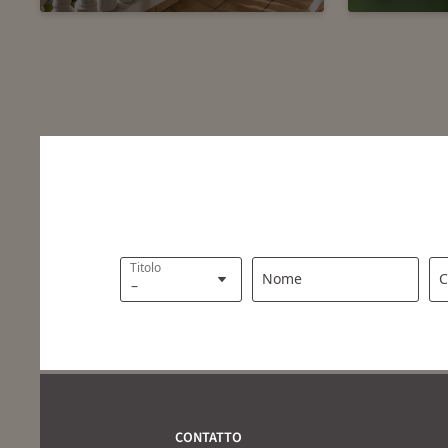
Titolo
Nome
C
CONTATTO