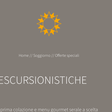
Home
//
Soggiorno
//
Offerte speciali
 ESCURSIONISTICHE
la prima colazione e menu gourmet serale a scelta