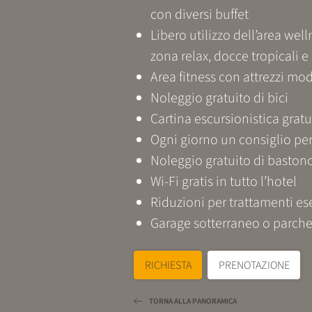
con diversi buffet
Libero utilizzo dell’area wel
zona relax, docce tropicali 
Area fitness con attrezzi mo
Noleggio gratuito di bici
Cartina escursionistica gratu
Ogni giorno un consiglio per
Noleggio gratuito di bastonc
Wi-Fi gratis in tutto l’hotel
Riduzioni per trattamenti es
Garage sotterraneo o parche
RICHIESTA
PRENOTAZIONE
TORNA ALLA PANORAMICA