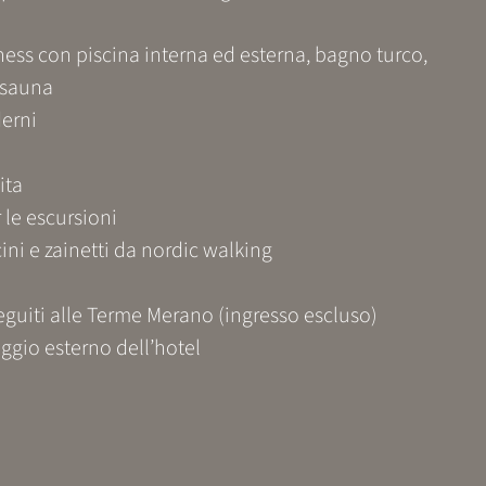
lness con piscina interna ed esterna, bagno turco,
e sauna
derni
ita
 le escursioni
ini e zainetti da nordic walking
eguiti alle Terme Merano (ingresso escluso)
ggio esterno dell’hotel