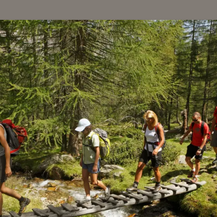
COSA STAI CERCANDO?
Cerca