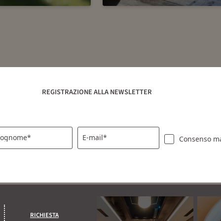
REGISTRAZIONE ALLA NEWSLETTER
ognome*
E-mail*
Consenso ma
RICHIESTA