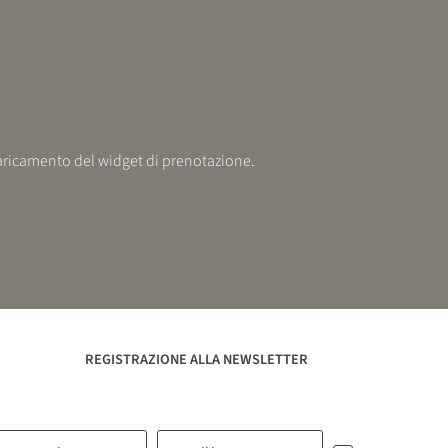
 caricamento del widget di prenotazione.
COSA STAI CERCANDO?
Cerca
REGISTRAZIONE ALLA NEWSLETTER