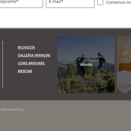
ognome*
E-mail*
Consenso ma
RICHIESTA
GALLERIA IMMAGINI
COME ARRIVARE
Attività
WEBCAM
 Hotel Sonnenburg