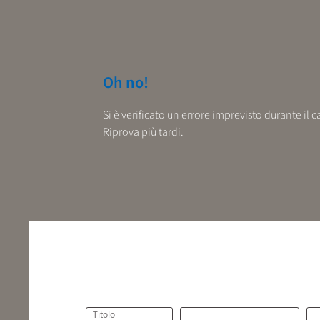
Oh no!
Si è verificato un errore imprevisto durante il
Riprova più tardi.
Titolo