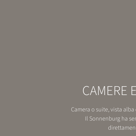
CAMERE E
Camera o suite, vista alba
Il Sonnenburg ha s
direttament