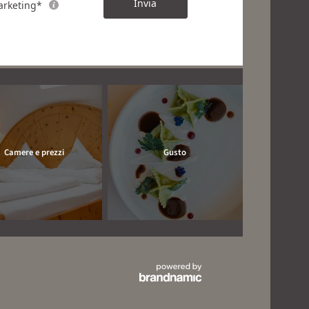
Invia
rketing*
Camere e prezzi
Gusto