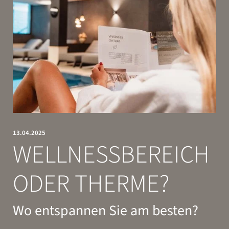
Weihnachten & Neujahr
Must-See
Sonnenburg News
ENTSPANNEN
GENIESSEN
13.04.2025
WELLNESSBEREICH
ODER THERME?
Wo entspannen Sie am besten?