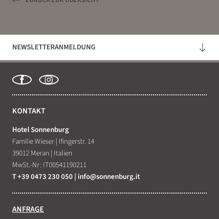
NEWSLETTERANMELDUNG
KONTAKT
Hotel Sonnenburg
Familie Wieser
|
Ifingerstr. 14
39012 Meran
|
Italien
MwSt.-Nr: IT00541190211
T +39 0473 230 050
|
info@
sonnenburg.
it
ANFRAGE