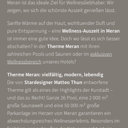
Meran ist das ideale Ziel für Wellnessliebhaber. Wir
zeigen, wo sich die schönste Auszeit genießen lässt.
Sanfte Wärme auf der Haut, wohltuender Duft und
pure Entspannung – eine
Wellness-Auszeit in Meran
ist immer eine gute Idee. Doch wo lässt es sich besser
abschalten? In der
Therme Meran
mit ihren
zahlreichen Pools und Saunen oder im
exklusiven
Wellnessbereich
unseres Hotels?
Therme Meran: vielfältig, modern, lebendig
Die von
Stardesigner Matteo Thun
entworfene
Therme gilt als eines der Highlights der Kurstadt –
und das zu Recht! Ganze 26 Pool, eine 2 000 m²
große Saunawelt und eine 50 000 m² große
Parkanlage im Herzen von Meran garantieren ein
abwechslungsreiches Wellnesserlebnis. Besonders im