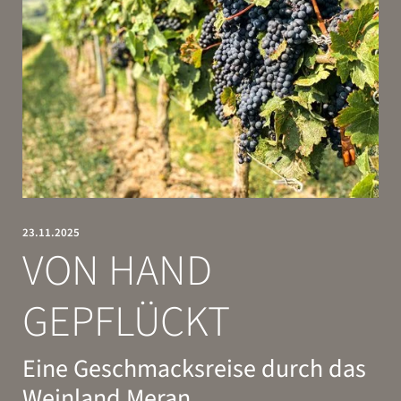
Weihnachten & Neujahr
Must-See
Sonnenburg News
ENTSPANNEN
GENIESSEN
23.11.2025
VON HAND
GEPFLÜCKT
Eine Geschmacksreise durch das
Weinland Meran