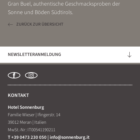
Gran Buel, authentische Geschmacksproben der
Sonne und Böden Südtirols.
ZURÜCK ZUR ÜBERSICHT
NEWSLETTERANMELDUNG
KONTAKT
Hotel Sonnenburg
Familie Wieser
|
Ifingerstr. 14
39012 Meran
|
Italien
MwSt.-Nr: IT00541190211
T +39 0473 230 050
|
info@
sonnenburg.
it