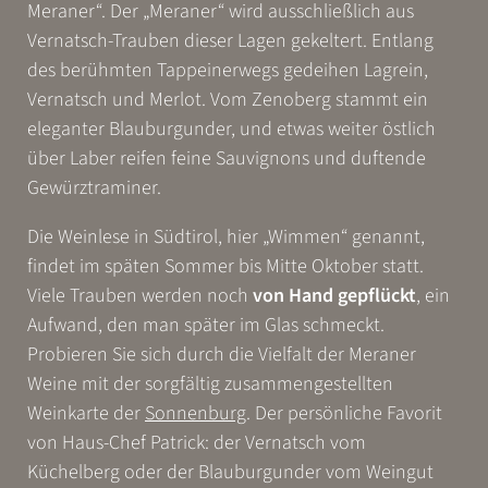
Meraner“. Der „Meraner“ wird ausschließlich aus
Vernatsch-Trauben dieser Lagen gekeltert. Entlang
des berühmten Tappeinerwegs gedeihen Lagrein,
Vernatsch und Merlot. Vom Zenoberg stammt ein
eleganter Blauburgunder, und etwas weiter östlich
über Laber reifen feine Sauvignons und duftende
Gewürztraminer.
Die Weinlese in Südtirol, hier „Wimmen“ genannt,
findet im späten Sommer bis Mitte Oktober statt.
Viele Trauben werden noch
von Hand gepflückt
, ein
Aufwand, den man später im Glas schmeckt.
Probieren Sie sich durch die Vielfalt der Meraner
Weine mit der sorgfältig zusammengestellten
Weinkarte der
Sonnenburg
. Der persönliche Favorit
von Haus-Chef Patrick: der Vernatsch vom
Küchelberg oder der Blauburgunder vom Weingut