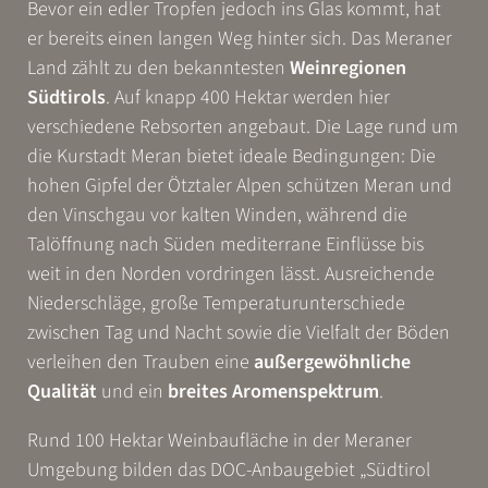
Bevor ein edler Tropfen jedoch ins Glas kommt, hat
er bereits einen langen Weg hinter sich. Das Meraner
Land zählt zu den bekanntesten
Weinregionen
Südtirols
. Auf knapp 400 Hektar werden hier
verschiedene Rebsorten angebaut. Die Lage rund um
die Kurstadt Meran bietet ideale Bedingungen: Die
hohen Gipfel der Ötztaler Alpen schützen Meran und
den Vinschgau vor kalten Winden, während die
Talöffnung nach Süden mediterrane Einflüsse bis
weit in den Norden vordringen lässt. Ausreichende
WONACH SUCHEN SIE?
Niederschläge, große Temperaturunterschiede
zwischen Tag und Nacht sowie die Vielfalt der Böden
Suchen
verleihen den Trauben eine
außergewöhnliche
Qualität
und ein
breites Aromenspektrum
.
Häufige Suchanfragen
Rund 100 Hektar Weinbaufläche in der Meraner
Test-Suchanfrage 2
Test-Suchanfrage 1
Umgebung bilden das DOC-Anbaugebiet „Südtirol