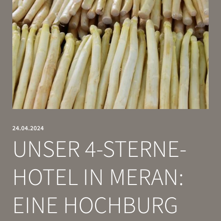
Weihnachten & Neujahr
Must-See
Sonnenburg News
ENTSPANNEN
GENIESSEN
24.04.2024
UNSER 4-STERNE-
HOTEL IN MERAN:
EINE HOCHBURG