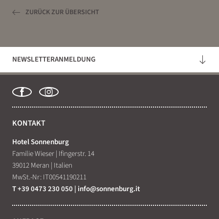
ZURÜCK ZUR ÜBERSICHT
NEWSLETTERANMELDUNG
KONTAKT
Hotel Sonnenburg
Familie Wieser
|
Ifingerstr. 14
39012 Meran
|
Italien
MwSt.-Nr: IT00541190211
T +39 0473 230 050
|
info@
sonnenburg.
it