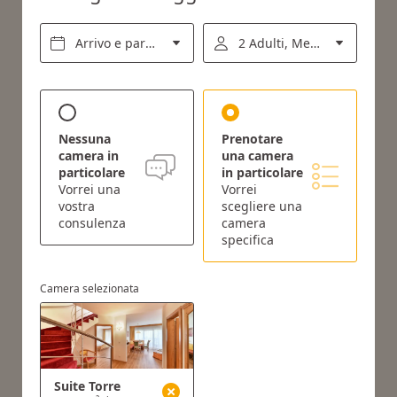
Arrivo e partenza*
2 Adulti, Mezza pensione
Nessuna
Prenotare
camera in
una camera
particolare
in particolare
Vorrei una
Vorrei
vostra
scegliere una
consulenza
camera
specifica
Camera selezionata
Suite Torre