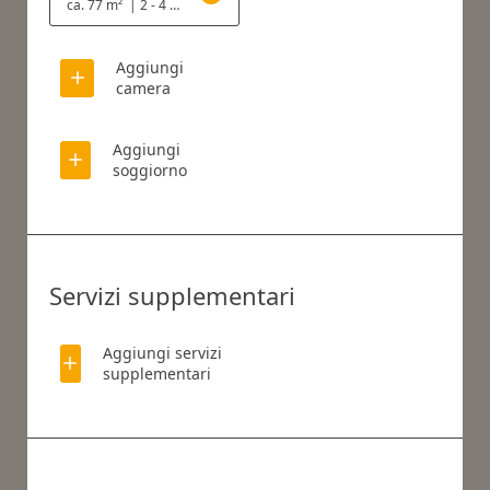
ca. 77 m²
|
2 - 4 Persone
Aggiungi
camera
Aggiungi
soggiorno
Servizi supplementari
Aggiungi servizi
supplementari
COSA STAI CERCANDO?
Cerca