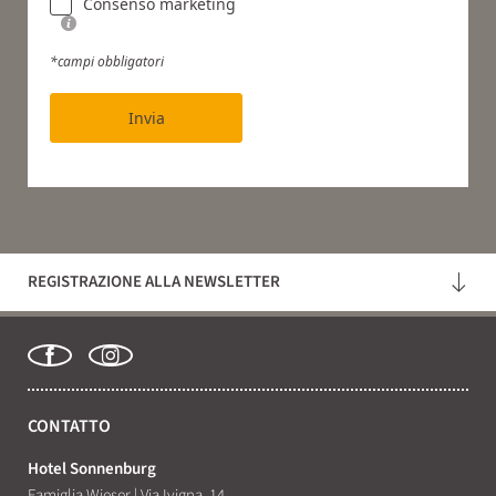
Consenso marketing
*campi obbligatori
Invia
REGISTRAZIONE ALLA NEWSLETTER
CONTATTO
Hotel Sonnenburg
Famiglia Wieser
|
Via Ivigna, 14