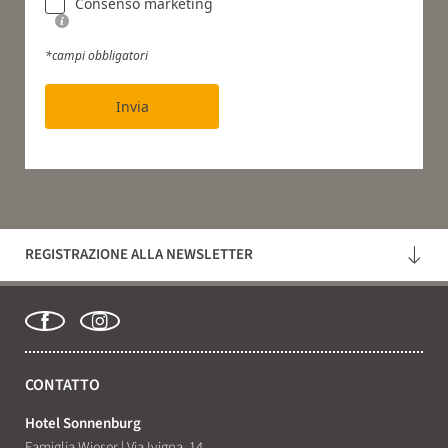
Consenso marketing
*campi obbligatori
Invia
REGISTRAZIONE ALLA NEWSLETTER
CONTATTO
Hotel Sonnenburg
Famiglia Wieser
|
Via Ivigna, 14