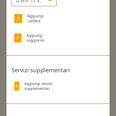
ca. 65 m²
|
2 - 4 Persone
Aggiungi
camera
Aggiungi
soggiorno
Servizi supplementari
Aggiungi servizi
supplementari
COSA STAI CERCANDO?
Cerca