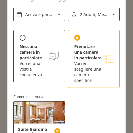
Arrivo e partenza*
2 Adulti, Mezza pensione
Nessuna
Prenotare
camera in
una camera
particolare
in particolare
Vorrei una
Vorrei
vostra
scegliere una
consulenza
camera
specifica
Camera selezionata
Suite Giardino