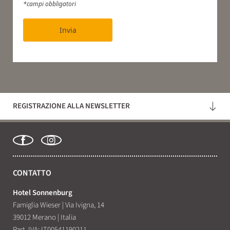
*campi obbligatori
Invia
REGISTRAZIONE ALLA NEWSLETTER
CONTATTO
Hotel Sonnenburg
Famiglia Wieser
|
Via Ivigna, 14
39012 Merano
|
Italia
Part. IVA: IT00541190211